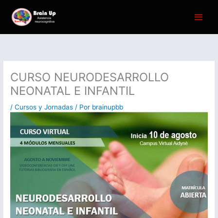
Ir
al
contenido
CURSO NEURODESARROLLO
NEONATAL E INFANTIL
/
Cursos y Jornadas
/ Por
brainupbb